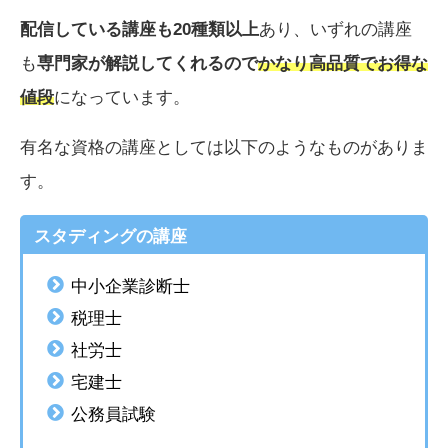
配信している講座も20種類以上
あり、いずれの講座
も
専門家が解説してくれるので
かなり高品質でお得な
値段
になっています。
有名な資格の講座としては以下のようなものがありま
す。
スタディングの講座
中小企業診断士
税理士
社労士
宅建士
公務員試験