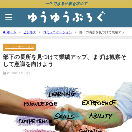
一生できる仕事を求めて
ホーム
ビジネス
コミュニケーション
部下の長所を見つけて業績アッ
プ、まずは観察そして意識を向けよう
コミュニケーション
部下の長所を見つけて業績アップ、まずは観察そ
して意識を向けよう
2020年11月21日